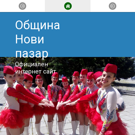
Община
Нови
пазар
Официален
интернет сайт