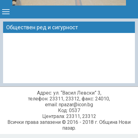
Обществен ред и сигурност
Адрес: ул. “Васил Левски” 3,
телефон: 23311, 23312, факс: 24010,
email: npazar@icon.bg
Код: 0537
Централа: 23311, 23312
Всички права запазени © 2016 - 2018 г. Община Нови
пазар.