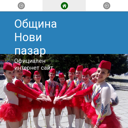
Община
Нови
пазар
Официален
интернет сайт