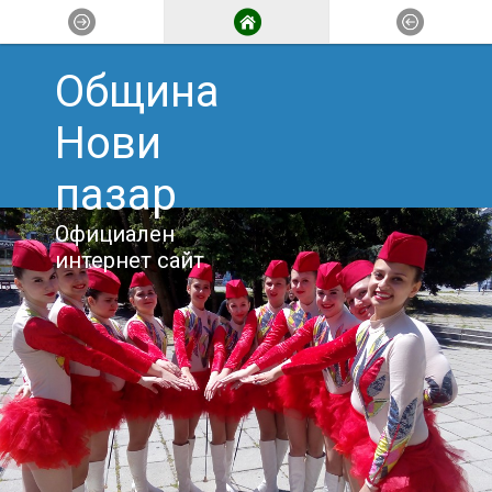
Община
Нови
пазар
Официален
интернет сайт