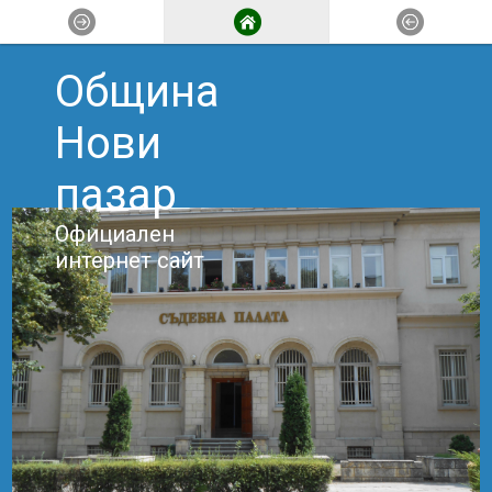
Община
Нови
пазар
Официален
интернет сайт