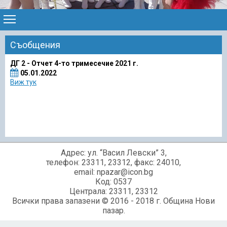
Съобщения
ДГ 2 - Отчет 4-то тримесечие 2021 г.
05.01.2022
Виж тук
Адрес: ул. “Васил Левски” 3,
телефон: 23311, 23312, факс: 24010,
email: npazar@icon.bg
Код: 0537
Централа: 23311, 23312
Всички права запазени © 2016 - 2018 г. Община Нови
пазар.