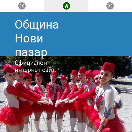
Община
Нови
пазар
Официален
интернет сайт