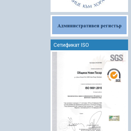
Сетификат ISO