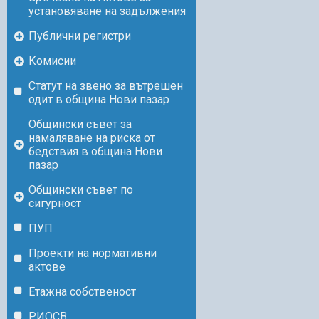
установяване на задължения
Публични регистри
Комисии
Статут на звено за вътрешен
одит в община Нови пазар
Общински съвет за
намаляване на риска от
бедствия в община Нови
пазар
Общински съвет по
сигурност
ПУП
Проекти на нормативни
актове
Етажна собственост
РИОСВ