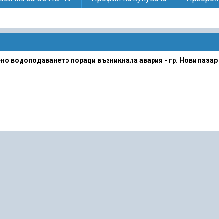
но водоподаването поради възникнала авария - гр. Нови пазар