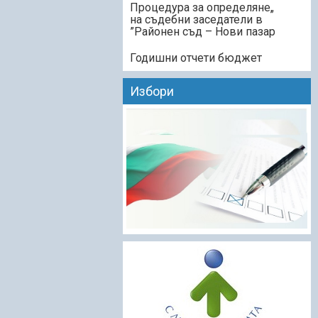
„Процедура за определяне
на съдебни заседатели в
Районен съд – Нови пазар”
Годишни отчети бюджет
Избори