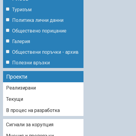
Туризъм
Политика лични данни
Обществено порицание
Галерия
Обществени поръчки - архив
Полезни връзки
Проекти
Реализирани
Текущи
В процес на разработка
Сигнали за корупция
Мнения и препоръки