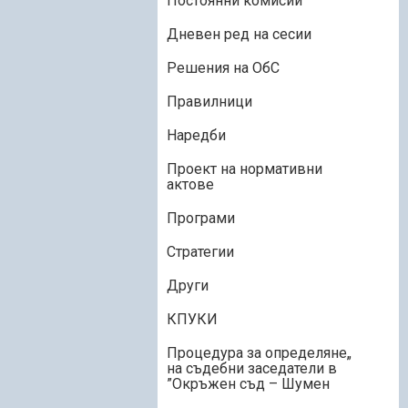
Постоянни комисии
Дневен ред на сесии
Решения на ОбС
Правилници
Наредби
Проект на нормативни
актове
Програми
Стратегии
Други
КПУКИ
„Процедура за определяне
на съдебни заседатели в
Окръжен съд – Шумен”