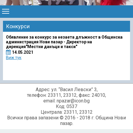
Конкурси
Обявление за конкурс за незаета длъжност в Общинска
администрация Нови пазар - Директор на
дирекция"Местни данъци и такси"
14.05.2021
Виж тук
Адрес: ул. “Васил Левски” 3,
телефон: 23311, 23312, факс: 24010,
email: npazar@icon.bg
Код: 0537
Централа: 23311, 23312
Всички права запазени © 2016 - 2018 г. Община Нови
пазар.