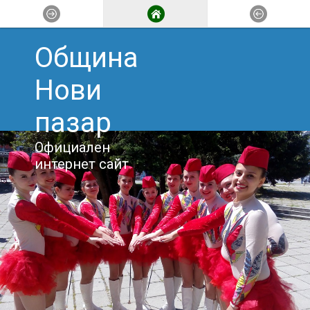
Община
Нови
пазар
Официален
интернет сайт