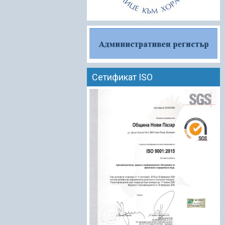
Сетификат ISO