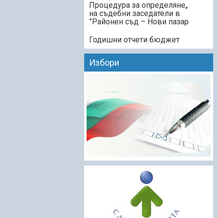
„Процедура за определяне
на съдебни заседатели в
Районен съд – Нови пазар”
Годишни отчети бюджет
Избори