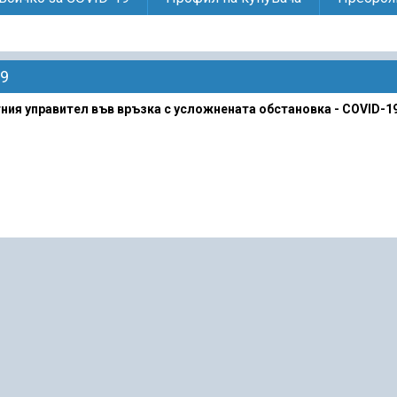
19
ия управител във връзка с усложнената обстановка - COVID-1