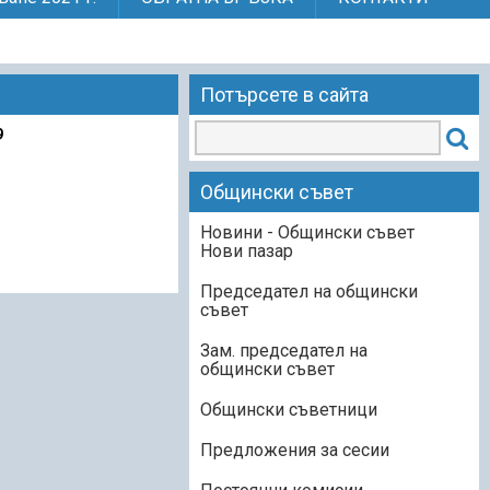
Потърсете в сайта
9
Общински съвет
Новини - Общински съвет
Нови пазар
Председател на общински
съвет
Зам. председател на
общински съвет
Общински съветници
Предложения за сесии