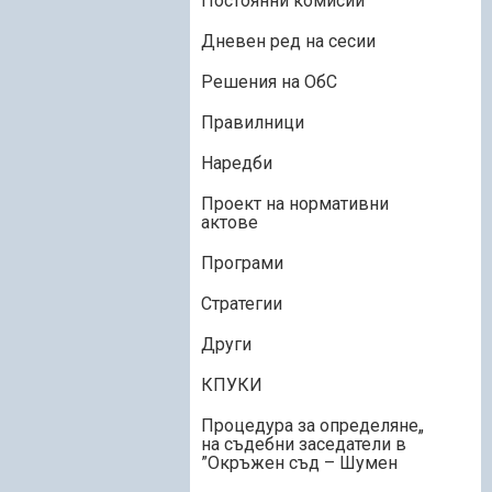
Постоянни комисии
Дневен ред на сесии
Решения на ОбС
Правилници
Наредби
Проект на нормативни
актове
Програми
Стратегии
Други
КПУКИ
„Процедура за определяне
на съдебни заседатели в
Окръжен съд – Шумен”