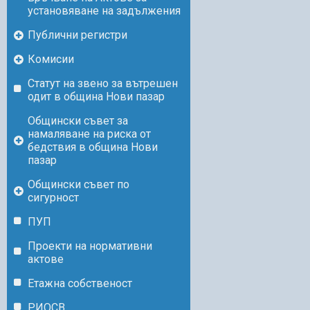
установяване на задължения
Публични регистри
Комисии
Статут на звено за вътрешен
одит в община Нови пазар
Общински съвет за
намаляване на риска от
бедствия в община Нови
пазар
Общински съвет по
сигурност
ПУП
Проекти на нормативни
актове
Етажна собственост
РИОСВ