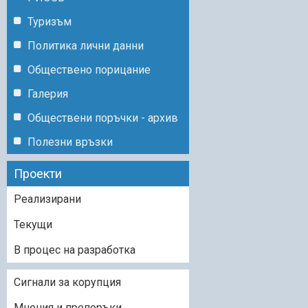
Туризъм
Политика лични данни
Обществено порицание
Галерия
Обществени поръчки - архив
Полезни връзки
Проекти
Реализирани
Текущи
В процес на разработка
Сигнали за корупция
Мнения и препоръки