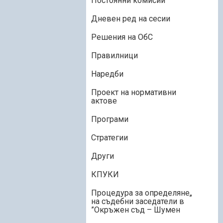
Постоянни комисии
Дневен ред на сесии
Решения на ОбС
Правилници
Наредби
Проект на нормативни
актове
Програми
Стратегии
Други
КПУКИ
„Процедура за определяне
на съдебни заседатели в
Окръжен съд – Шумен”