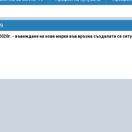
19
2020г. - въвеждане на нови мерки във връзка създалата се ситу