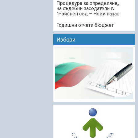
„Процедура за определяне
на съдебни заседатели в
Районен съд – Нови пазар”
Годишни отчети бюджет
Избори