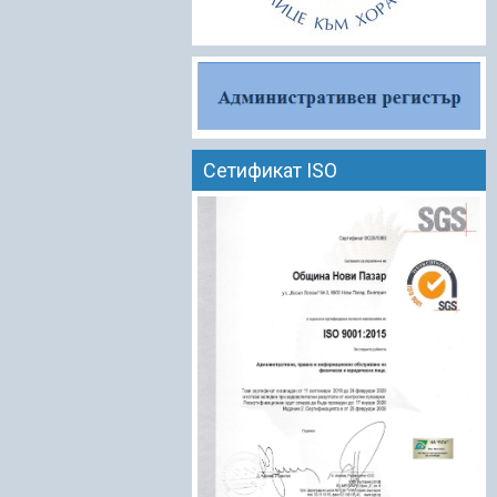
Сетификат ISO