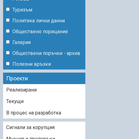
Туризъм
Политика лични данни
Обществено порицание
Галерия
Обществени поръчки - архив
Полезни връзки
Проекти
Реализирани
Текущи
В процес на разработка
Сигнали за корупция
Мнения и препоръки