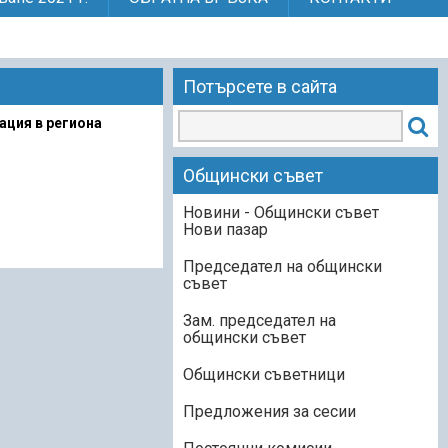
Потърсете в сайта
ация в региона
Общински съвет
Новини - Общински съвет
Нови пазар
Председател на общински
съвет
Зам. председател на
общински съвет
Общински съветници
Предложения за сесии