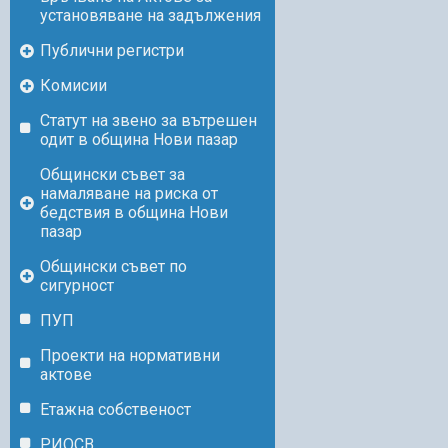
установяване на задължения
Публични регистри
Комисии
Статут на звено за вътрешен
одит в община Нови пазар
Общински съвет за
намаляване на риска от
бедствия в община Нови
пазар
Общински съвет по
сигурност
ПУП
Проекти на нормативни
актове
Етажна собственост
РИОСВ